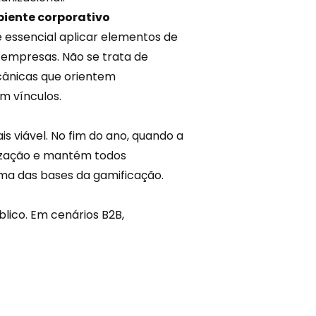
iente corporativo
é essencial aplicar elementos de
 empresas. Não se trata de
ecânicas que orientem
 vínculos.
s viável. No fim do ano, quando a
anização e mantém todos
uma das bases da
gamificação
.
lico. Em cenários B2B,