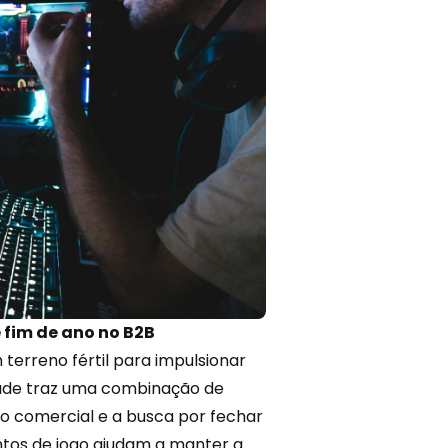
fim de ano no B2B
terreno fértil para impulsionar
dade traz uma combinação de
to comercial e a busca por fechar
ntos de jogo ajudam a manter a