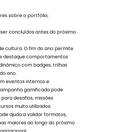
es sobre o portfólio;
ser concluídos antes do próximo
 cultura. O fim do ano permite
 e destaque
comportamentos
 dinâmico com badges, trilhas
do ano.
m eventos internos e
 campanha gamificada pode
para desafios, missões
ursos muito utilizados.
ade ajuda a validar formatos,
as maiores ao longo do próximo
anizacional.