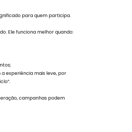
nificado para quem participa.
do. Ele funciona melhor quando:
ntos;
m a
experiência
mais leve, por
clo”.
operação, campanhas podem