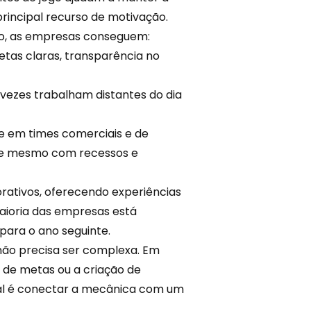
rincipal recurso de motivação.
o, as empresas conseguem:
etas claras, transparência no
 vezes trabalham distantes do dia
e em times comerciais e de
e mesmo com recessos e
rativos, oferecendo experiências
ioria das empresas está
para o ano seguinte.
não precisa ser complexa. Em
de metas ou a criação de
ial é conectar a mecânica com um