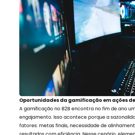
Oportunidades da gamificação em ações de 
A gamificação no B2B encontra no fim de ano um 
engajamento. Isso acontece porque a sazonali
fatores: metas finais, necessidade de alinhamen
resultados com eficiência. Nesse cenário, eleme