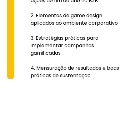
ações de fim de ano no B2B
Elementos de game design
aplicados ao ambiente corporativo
Estratégias práticas para
implementar campanhas
gamificadas
Mensuração de resultados e boas
práticas de sustentação