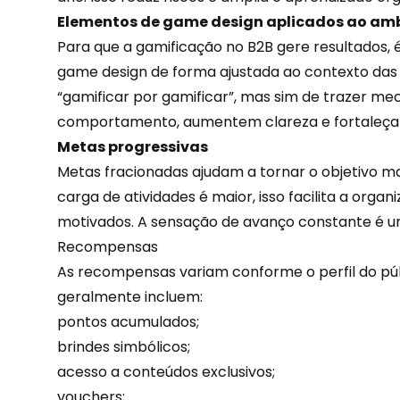
Elementos de game design aplicados ao amb
Para que a gamificação no B2B gere resultados, 
game design de forma ajustada ao contexto das
“gamificar por gamificar”, mas sim de trazer m
comportamento, aumentem clareza e fortaleçam
Metas progressivas
Metas fracionadas ajudam a tornar o objetivo mai
carga de atividades é maior, isso facilita a org
motivados. A sensação de avanço constante é 
Recompensas
As recompensas variam conforme o perfil do púb
geralmente incluem:
pontos acumulados
;
brindes simbólicos;
acesso a conteúdos exclusivos;
vouchers;