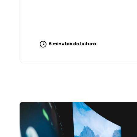
6 minutos de leitura