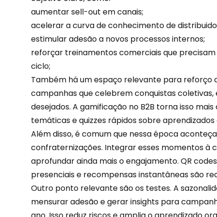
aumentar sell-out em canais;
acelerar a curva de conhecimento de distribuidor
estimular adesão a novos processos internos;
reforçar treinamentos comerciais que precisam 
ciclo;
Também há um espaço relevante para reforço de
campanhas que celebrem conquistas coletivas,
desejados. A gamificação no B2B torna isso mais
temáticas e quizzes rápidos sobre aprendizados 
Além disso, é comum que nessa época aconteça
confraternizações. Integrar esses momentos à
aprofundar ainda mais o engajamento. QR codes 
presenciais e
recompensas instantâneas
são rec
Outro ponto relevante são os testes. A sazonalid
mensurar adesão e gerar insights para campanh
ano. Isso reduz riscos e amplia o aprendizado org