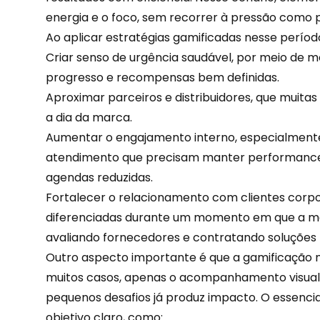
energia e o foco, sem recorrer à pressão como p
Ao aplicar estratégias
gamificadas
nesse períod
Criar senso de urgência saudável, por meio de m
progresso e recompensas bem definidas.
Aproximar parceiros e distribuidores, que muitas
a dia da marca.
Aumentar o
engajamento
interno, especialment
atendimento que precisam manter performanc
agendas reduzidas.
Fortalecer o relacionamento com clientes corpo
diferenciadas durante um momento em que a ma
avaliando fornecedores e contratando soluções 
Outro aspecto importante é que a gamificação 
muitos casos, apenas o acompanhamento visual 
pequenos desafios
já produz impacto. O essenc
objetivo claro, como: