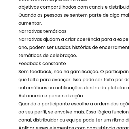
objetivos compartilhados com canais e distribuid
Quando as pessoas se sentem parte de algo mai
aumentar.
Narrativas temáticas
Narrativas ajudam a criar coerência para a ex
ano
, podem ser usadas histórias de encerramento
temáticas de celebração.
Feedback constante
Sem feedback, não há gamificação. O participan
que falta para avançar. Isso pode ser feito por 
automáticos ou notificações dentro da platafor
Autonomia e personalização
Quando o participante escolhe a ordem das açõ
ao seu perfil, se envolve mais. Essa lógica func
canal
, distribuidor ou equipe pode ter um ritmo d
Aplicar esses elementos com consistência garan