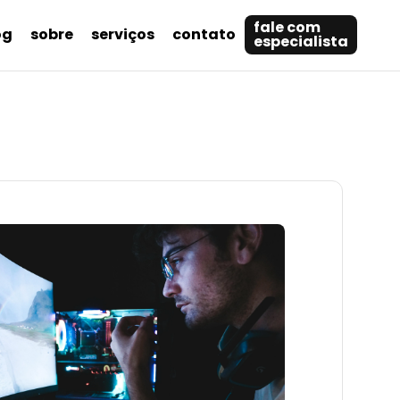
fale com
og
sobre
serviços
contato
especialista