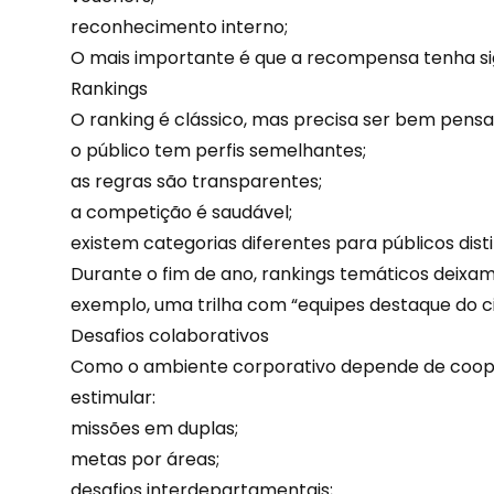
reconhecimento interno;
O mais importante é que a recompensa tenha sig
Rankings
O ranking é clássico, mas precisa ser bem pensa
o público tem perfis semelhantes;
as regras são transparentes;
a competição é saudável;
existem categorias diferentes para públicos disti
Durante o fim de ano, rankings temáticos deixa
exemplo, uma trilha com “equipes destaque do ci
Desafios colaborativos
Como o ambiente corporativo depende de co
estimular:
missões em duplas;
metas por áreas;
desafios interdepartamentais;