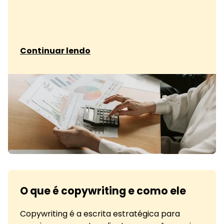
sobre Entenda o que é CAC
Continuar lendo
O que é copywriting e como ele
Copywriting é a escrita estratégica para