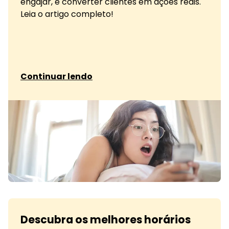
engajar, e converter clientes em ações reais.
Leia o artigo completo!
sobre O que é copywriting e como ele
Continuar lendo
Descubra os melhores horários