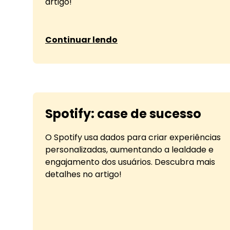
artigo!
sobre Como usar inteligência artificial
Continuar lendo
Spotify: case de sucesso
O Spotify usa dados para criar experiências
personalizadas, aumentando a lealdade e
engajamento dos usuários. Descubra mais
detalhes no artigo!