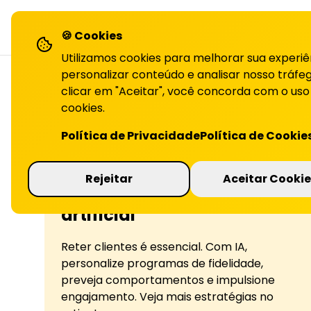
LiHai - Página inicial
sol
🍪 Cookies
Utilizamos cookies para melhorar sua experiê
personalizar conteúdo e analisar nosso tráfeg
clicar em "Aceitar", você concorda com o uso
cookies.
Política de Privacidade
Política de Cookie
Rejeitar
Aceitar Cookie
Como usar inteligência
artificial
Reter clientes é essencial. Com IA,
personalize programas de fidelidade,
preveja comportamentos e impulsione
engajamento. Veja mais estratégias no