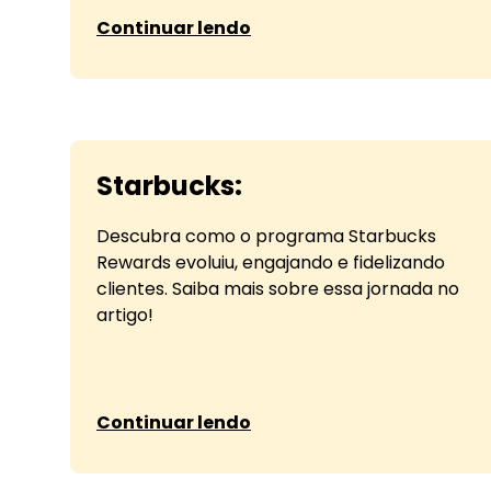
sobre Spotify: case de sucesso
Continuar lendo
Starbucks:
Descubra como o programa Starbucks
Rewards evoluiu, engajando e fidelizando
clientes. Saiba mais sobre essa jornada no
artigo!
sobre Starbucks:
Continuar lendo