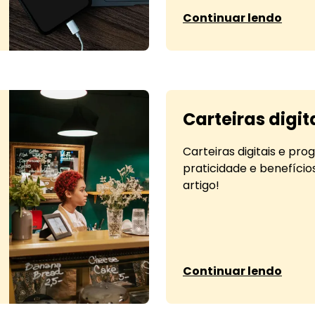
sobre Duolingo: um c
Continuar lendo
Carteiras digit
Carteiras digitais e pro
praticidade e benefício
artigo!
sobre Carteiras digita
Continuar lendo