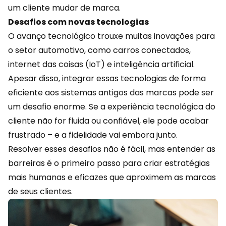
um cliente mudar de marca.
Desafios com novas tecnologias
O avanço tecnológico trouxe muitas inovações para
o setor automotivo, como carros conectados,
internet das coisas (IoT) e inteligência artificial.
Apesar disso, integrar essas tecnologias de forma
eficiente aos sistemas antigos das marcas pode ser
um desafio enorme. Se a
experiência
tecnológica do
cliente não for fluida ou confiável, ele pode acabar
frustrado – e a fidelidade vai embora junto.
Resolver esses desafios não é fácil, mas entender as
barreiras é o primeiro passo para criar estratégias
mais humanas e eficazes que aproximem as marcas
de seus clientes.