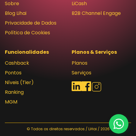
Sobre
LiCash
Blog Lihai
B2B Channel Engage
Privacidade de Dados
Política de Cookies
Funcionalidades
Planos & Serviços
Cashback
Planos
Pontos
Serviços
Níveis (Tier)
Redes sociais
LinkedIn
Facebook
Instagram
Ranking
MGM
© Todos os direitos reservados / LiHai / 2026