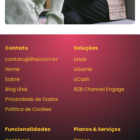
Contato
Soluções
contato@lihai.com.br
LiHub
Home
LiGame
Sobre
LiCash
Blog Lihai
B2B Channel Engage
Privacidade de Dados
Política de Cookies
Funcionalidades
Planos & Serviços